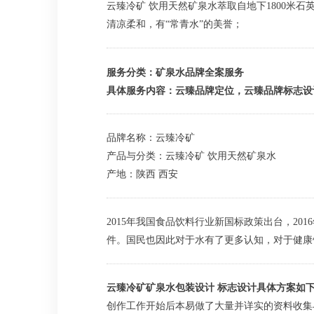
云臻冷矿 饮用天然矿泉水萃取自地下1800米石
清凉柔和，有“常青水”的美誉；
服务分类：矿泉水品牌全案服务
具体服务内容：云臻品牌定位，云臻品牌标志设
品牌名称：云臻冷矿
产品与分类：云臻冷矿 饮用天然矿泉水
产地：陕西 西安
2015年我国食品饮料行业新国标政策出台，2
件。国民也因此对于水有了更多认知，对于健康
云臻冷矿矿泉水包装设计 标志设计具体方案如
创作工作开始后本易做了大量并详实的资料收集